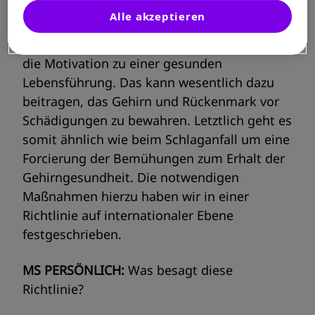
Alle akzeptieren
Unterstützend machen wir uns stark für die
schon frühe Einbeziehung der Patienten und
die Motivation zu einer gesunden
Lebensführung. Das kann wesentlich dazu
beitragen, das Gehirn und Rückenmark vor
Schädigungen zu bewahren. Letztlich geht es
somit ähnlich wie beim Schlaganfall um eine
Forcierung der Bemühungen zum Erhalt der
Gehirngesundheit. Die notwendigen
Maßnahmen hierzu haben wir in einer
Richtlinie auf internationaler Ebene
festgeschrieben.
MS PERSÖNLICH:
Was besagt diese
Richtlinie?