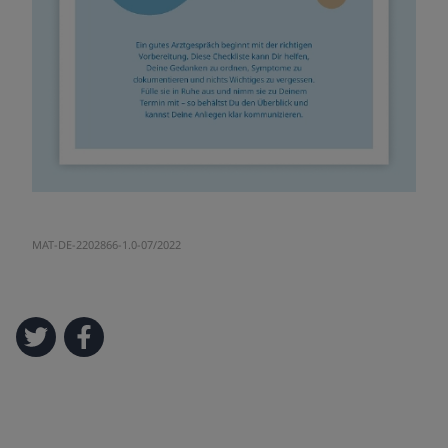
MAT-DE-2202866-1.0-07/2022