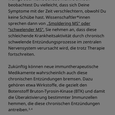
beobachtest Du vielleicht, dass sich Deine
Symptome mit der Zeit verschlechtern, obwohl Du
keine Schübe hast. Wissenschaftler*innen
sprechen dann von „
Smoldering MS" oder
“schwelender MS”.
Sie nehmen an, dass diese
schleichende Krankheitsaktivität durch chronisch
schwelende Entzündungsprozesse im zentralen
Nervensystem verursacht wird, die trotz Therapie
fortschreiten.
Zukünftig können neue immuntherapeutische
Medikamente wahrscheinlich auch diese
chronischen Entzündungen bremsen. Dazu
gehören etwa Wirkstoffe, die gezielt den
Botenstoff Bruton-Tyrosin-Kinase (BTK) und damit
die Überaktivierung bestimmter Immunzellen
hemmen, die diese chronischen Entzündungen
antreiben.
3,4