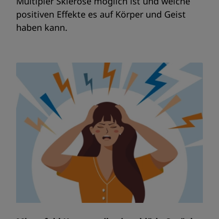
Multipler Sklerose möglich ist und welche
positiven Effekte es auf Körper und Geist
haben kann.