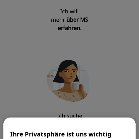
Ich will
mehr
über MS
erfahren.
Ich suche
Inspirationen
für meinen Alltag.​
Ihre Privatsphäre ist uns wichtig