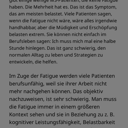
gibt einige wenige MS-Patienten, die keine Fatigue
haben. Die Mehrheit hat es. Das ist das Symptom,
das am meisten belastet. Viele Patienten sagen,
wenn die Fatigue nicht wäre, wäre alles irgendwie
handhabbar, aber die Müdigkeit und Erschöpfung
belasten extrem. Sie können nicht einfach im
Berufsleben sagen: Ich muss mich mal eine halbe
Stunde hinlegen. Das ist ganz schwierig, den
normalen Alltag zu leben und Strategien zu
entwickeln, die helfen.
Im Zuge der Fatigue werden viele Patienten
berufsunfähig, weil sie ihrer Arbeit nicht
mehr nachgehen können. Das objektiv
nachzuweisen, ist sehr schwierig. Man muss
die Fatigue immer in einem größeren
Kontext sehen und sie in Beziehung zu z. B.
kognitiver Leistungsfähigkeit, Belastbarkeit