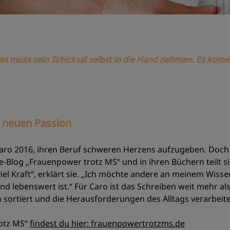
an muss sein Schicksal selbst in die Hand nehmen. Es kom
r neuen Passion
ro 2016, ihren Beruf schweren Herzens aufzugeben. Doch
-Blog „Frauenpower trotz MS“ und in ihren Büchern teilt si
iel Kraft“, erklärt sie. „Ich möchte andere an meinem Wiss
lebenswert ist.“ Für Caro ist das Schreiben weit mehr als 
 sortiert und die Herausforderungen des Alltags verarbeite
otz MS“
findest du hier: frauenpowertrotzms.de