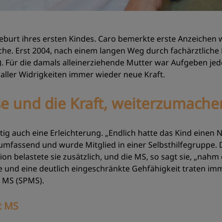
Geburt ihres ersten Kindes. Caro bemerkte erste Anzeichen 
che. Erst 2004, nach einem langen Weg durch fachärztliche
S). Für die damals alleinerziehende Mutter war Aufgeben jed
 aller Widrigkeiten immer wieder neue Kraft.
e und die Kraft, weiterzumache
tig auch eine Erleichterung. „Endlich hatte das Kind einen
 umfassend und wurde Mitglied in einer Selbsthilfegruppe. 
ion belastete sie zusätzlich, und die MS, so sagt sie, „nahm 
nd eine deutlich eingeschränkte Gehfähigkeit traten imme
e MS (SPMS).
t MS