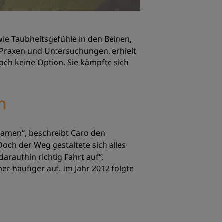
wie Taubheitsgefühle in den Beinen,
 Praxen und Untersuchungen, erhielt
och keine Option. Sie kämpfte sich
n
 Namen“, beschreibt Caro den
Doch der Weg gestaltete sich alles
daraufhin richtig Fahrt auf“.
r häufiger auf. Im Jahr 2012 folgte