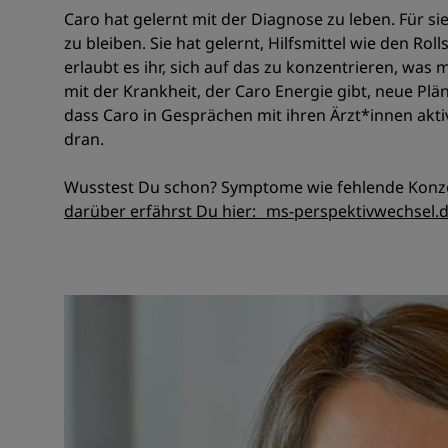
Caro hat gelernt mit der Diagnose zu leben. Für 
zu bleiben. Sie hat gelernt, Hilfsmittel wie den Ro
erlaubt es ihr, sich auf das zu konzentrieren, was
mit der Krankheit, der Caro Energie gibt, neue Plä
dass Caro in Gesprächen mit ihren Ärzt*innen aktiv
dran.
Wusstest Du schon? Symptome wie fehlende Konzen
darüber erfährst Du hier: ms-perspektivwechsel.