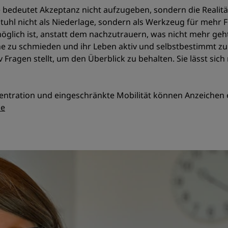
sie bedeutet Akzeptanz nicht aufzugeben, sondern die Real
llstuhl nicht als Niederlage, sondern als Werkzeug für mehr F
 möglich ist, anstatt dem nachzutrauern, was nicht mehr ge
ne zu schmieden und ihr Leben aktiv und selbstbestimmt zu 
 Fragen stellt, um den Überblick zu behalten. Sie lässt sich
tration und eingeschränkte Mobilität können Anzeichen 
de