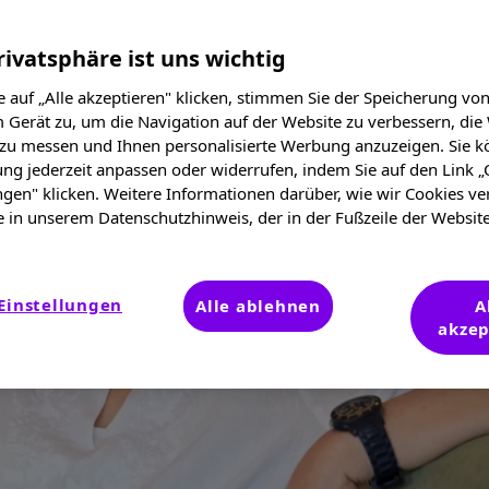
rivatsphäre ist uns wichtig
 auf „Alle akzeptieren" klicken, stimmen Sie der Speicherung vo
 Gerät zu, um die Navigation auf der Website zu verbessern, die
 zu messen und Ihnen personalisierte Werbung anzuzeigen. Sie k
ung jederzeit anpassen oder widerrufen, indem Sie auf den Link „
ngen" klicken. Weitere Informationen darüber, wie wir Cookies v
e in unserem Datenschutzhinweis, der in der Fußzeile der Websit
Einstellungen
Alle ablehnen
A
akzep