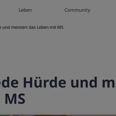
Leben
Community
 und meistert das Leben mit MS
ede Hürde und m
t MS