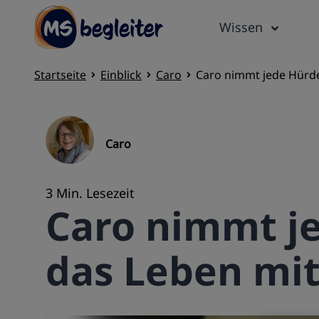
Wissen
Startseite
Einblick
Caro
Caro nimmt jede Hürde
Caro
3 Min. Lesezeit
Caro nimmt j
das Leben mi