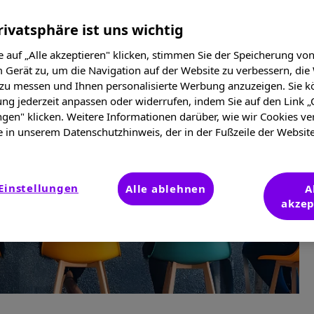
rivatsphäre ist uns wichtig
 auf „Alle akzeptieren" klicken, stimmen Sie der Speicherung vo
 Gerät zu, um die Navigation auf der Website zu verbessern, die
 zu messen und Ihnen personalisierte Werbung anzuzeigen. Sie k
ung jederzeit anpassen oder widerrufen, indem Sie auf den Link „
ngen" klicken. Weitere Informationen darüber, wie wir Cookies v
e in unserem Datenschutzhinweis, der in der Fußzeile der Websit
Einstellungen
Alle ablehnen
A
akzep