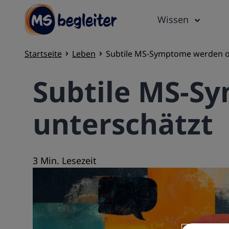
Wissen
Startseite
Leben
Subtile MS-Symptome werden of
Subtile MS-S
unterschätzt
3 Min. Lesezeit