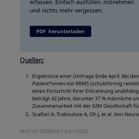
erfassen. Einfach ausfüllen, mitnehmen
und nichts mehr vergessen.
PDF herunterladen
Quellen:
Ergebnisse einer Umfrage Ende April. Bei den
Patient*innen mit RRMS (schubförmig remitt
einen Fortschritt ihrer Erkrankung unabhäng
beträgt 42 Jahre, darunter 37 % männliche un
Zusammenarbeit mit der GIM Gesellschaft f
Scalfari A, Traboulsee A, Oh J, et al. Ann Neur
MAT-DE-2505418-1.0-01/2026