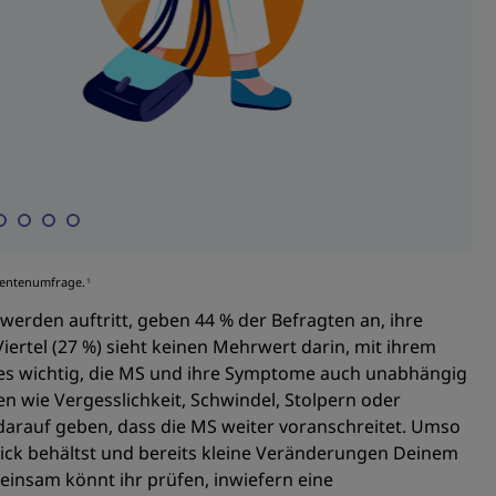
ientenumfrage.
1
werden auftritt, geben 44 % der Befragten an, ihre
ertel (27 %) sieht keinen Mehrwert darin, mit ihrem
es wichtig, die MS und ihre Symptome auch unabhängig
n wie Vergesslichkeit, Schwindel, Stolpern oder
arauf geben, dass die MS weiter voranschreitet. Umso
Blick behältst und bereits kleine Veränderungen Deinem
einsam könnt ihr prüfen, inwiefern eine