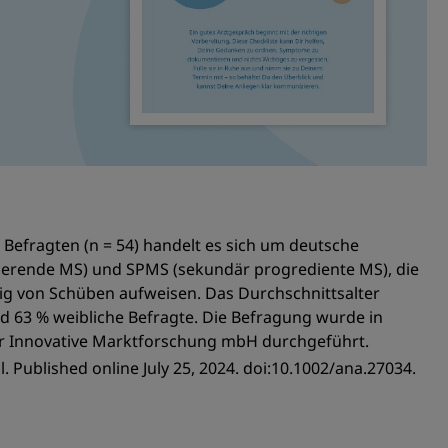
 Befragten (n = 54) handelt es sich um deutsche
ierende MS) und SPMS (sekundär progrediente MS), die
ig von Schüben aufweisen. Das Durchschnittsalter
d 63 % weibliche Befragte. Die Befragung wurde in
ür Innovative Marktforschung mbH durchgeführt.
ol. Published online July 25, 2024. doi:10.1002/ana.27034.