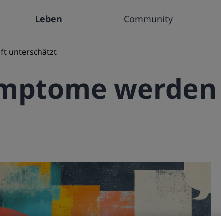
Leben
Community
t unterschätzt
ymptome werden 