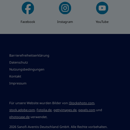
Facebook
Instagram
YouTube
Barrierefreiheitserklärung
Datenschutz
Nutzungsbedingungen
Kontakt
Impressum
Für unsere Website wurden Bilder von
iStockphoto.com
,
stock.adobe.com
,
Fotolia.de
,
gettyimages.de
,
pexels.com
und
photocase.de
verwendet.
2026 Sanofi-Aventis Deutschland GmbH. Alle Rechte vorbehalten.