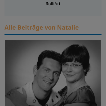
RolliArt
Alle Beiträge von Natalie