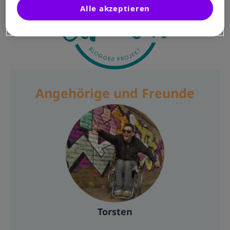
Alle akzeptieren
Angehörige und Freunde
Torsten