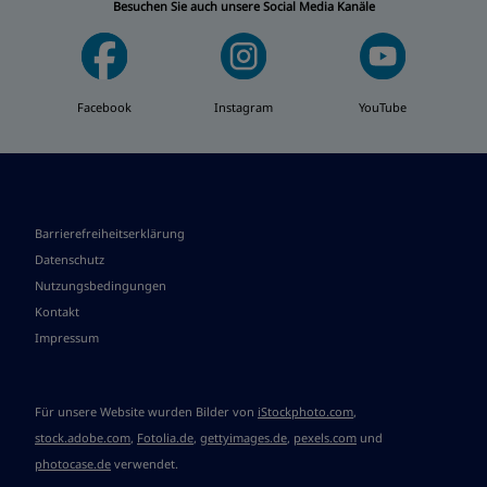
Besuchen Sie auch unsere Social Media Kanäle
Facebook
Instagram
YouTube
Barrierefreiheitserklärung
Datenschutz
Nutzungsbedingungen
Kontakt
Impressum
Für unsere Website wurden Bilder von
iStockphoto.com
,
stock.adobe.com
,
Fotolia.de
,
gettyimages.de
,
pexels.com
und
photocase.de
verwendet.