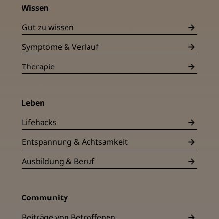
Wissen
Gut zu wissen
Symptome & Verlauf
Therapie
Leben
Lifehacks
Entspannung & Achtsamkeit
Ausbildung & Beruf
Community
Beiträge von Betroffenen