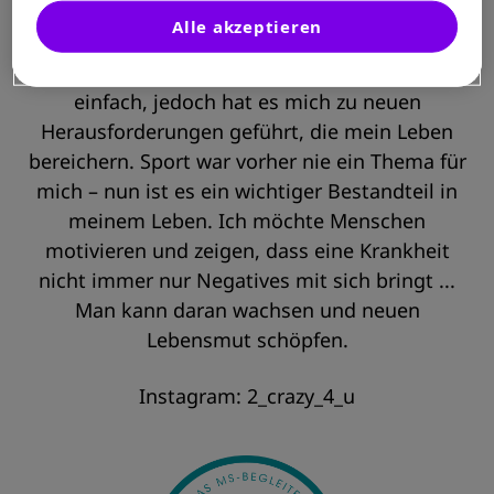
Über mich
Alle akzeptieren
Die Diagnose MS (2011) ist sicherlich nicht
einfach, jedoch hat es mich zu neuen
Herausforderungen geführt, die mein Leben
bereichern. Sport war vorher nie ein Thema für
mich – nun ist es ein wichtiger Bestandteil in
meinem Leben. Ich möchte Menschen
motivieren und zeigen, dass eine Krankheit
nicht immer nur Negatives mit sich bringt ...
Man kann daran wachsen und neuen
Lebensmut schöpfen.
Instagram: 2_crazy_4_u