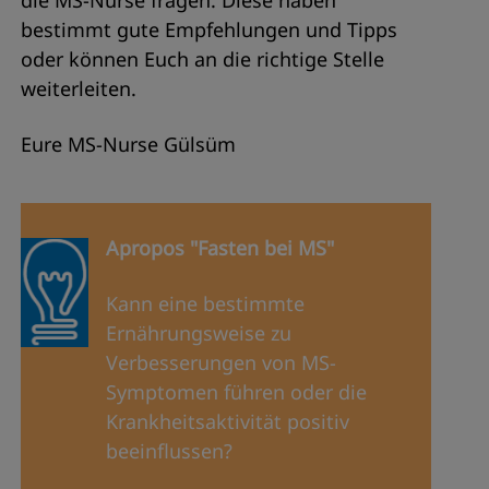
die MS-Nurse fragen: Diese haben
bestimmt gute Empfehlungen und Tipps
oder können Euch an die richtige Stelle
weiterleiten.
Eure MS-Nurse Gülsüm
Apropos "Fasten bei MS"
Kann eine bestimmte
Ernährungsweise zu
Verbesserungen von MS-
Symptomen führen oder die
Krankheitsaktivität positiv
beeinflussen?