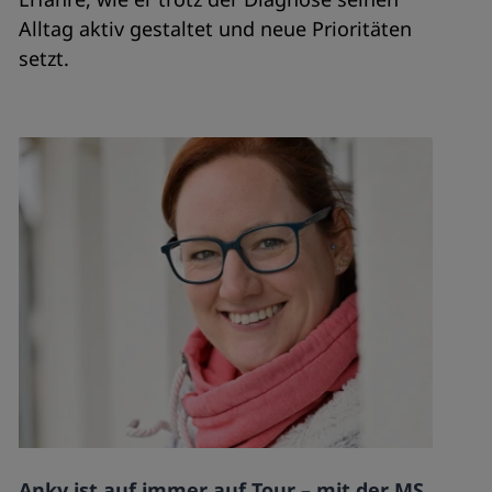
Alltag aktiv gestaltet und neue Prioritäten
setzt.
Anky ist auf immer auf Tour – mit der MS