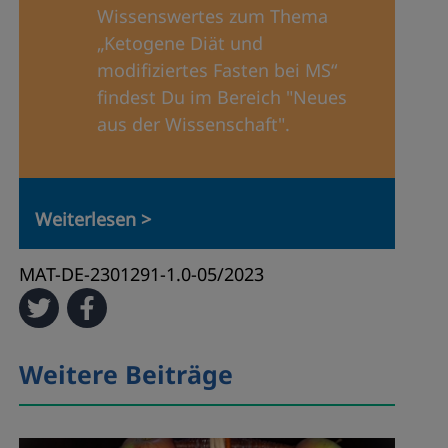
Wissenswertes zum Thema
„Ketogene Diät und
modifiziertes Fasten bei MS“
findest Du im Bereich "Neues
aus der Wissenschaft".
Weiterlesen >
MAT-DE-2301291-1.0-05/2023
Weitere Beiträge