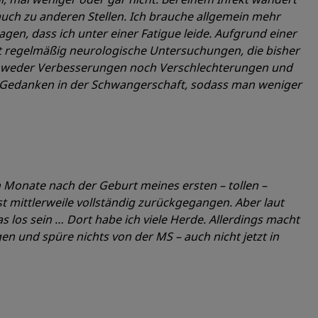
uch zu anderen Stellen. Ich brauche allgemein mehr
gen, dass ich unter einer Fatigue leide. Aufgrund einer
t regelmäßig neurologische Untersuchungen, die bisher
es weder Verbesserungen noch Verschlechterungen und
re Gedanken in der Schwangerschaft, sodass man weniger
n Monate nach der Geburt meines ersten – tollen –
st mittlerweile vollständig zurückgegangen. Aber laut
los sein … Dort habe ich viele Herde. Allerdings macht
en und spüre nichts von der MS – auch nicht jetzt in