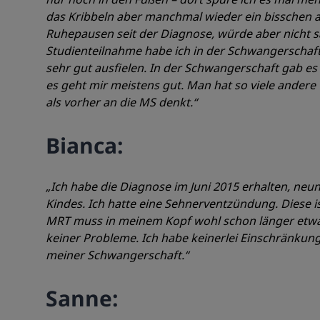
das Kribbeln aber manchmal wieder ein bisschen a
Ruhepausen seit der Diagnose, würde aber nicht sa
Studienteilnahme habe ich in der Schwangerschaf
sehr gut ausfielen. In der Schwangerschaft gab 
es geht mir meistens gut. Man hat so viele ande
als vorher an die MS denkt.“
Bianca:
„Ich habe die Diagnose im Juni 2015 erhalten, neu
Kindes. Ich hatte eine Sehnerventzündung. Diese i
MRT muss in meinem Kopf wohl schon länger etwas 
keiner Probleme. Ich habe keinerlei Einschränkung
meiner Schwangerschaft.“
Sanne: