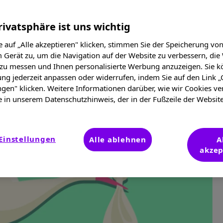
rivatsphäre ist uns wichtig
 auf „Alle akzeptieren" klicken, stimmen Sie der Speicherung vo
 Gerät zu, um die Navigation auf der Website zu verbessern, die
 zu messen und Ihnen personalisierte Werbung anzuzeigen. Sie k
ung jederzeit anpassen oder widerrufen, indem Sie auf den Link „
ngen" klicken. Weitere Informationen darüber, wie wir Cookies v
e in unserem Datenschutzhinweis, der in der Fußzeile der Websit
Einstellungen
Alle ablehnen
A
akzep