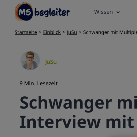
Wissen
Startseite
Einblick
JuSu
Schwanger mit Multiple
JuSu
9 Min. Lesezeit
Schwanger mit
Interview mit