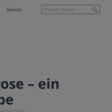
Service
ose – ein
pe