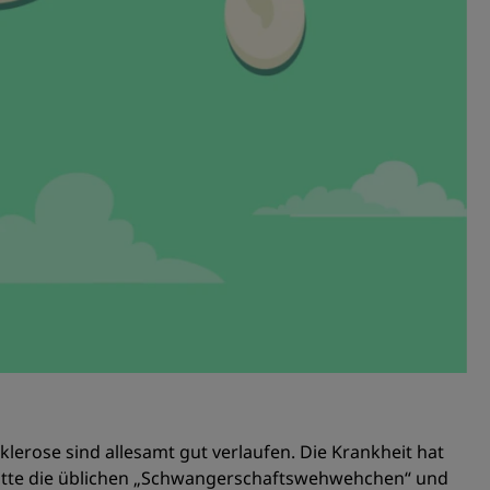
lerose sind allesamt gut verlaufen. Die Krankheit hat
hatte die üblichen „Schwangerschaftswehwehchen“ und