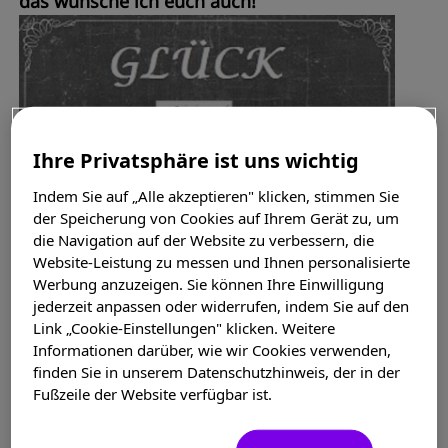
das wünsche ich euch auch!
Ihre Privatsphäre ist uns wichtig
Indem Sie auf „Alle akzeptieren" klicken, stimmen Sie
der Speicherung von Cookies auf Ihrem Gerät zu, um
die Navigation auf der Website zu verbessern, die
Website-Leistung zu messen und Ihnen personalisierte
Werbung anzuzeigen. Sie können Ihre Einwilligung
jederzeit anpassen oder widerrufen, indem Sie auf den
Link „Cookie-Einstellungen" klicken. Weitere
Informationen darüber, wie wir Cookies verwenden,
finden Sie in unserem Datenschutzhinweis, der in der
Fußzeile der Website verfügbar ist.
Ich finde es wichtig, dass wir uns bewusst
machen, dass wir auch mit einer