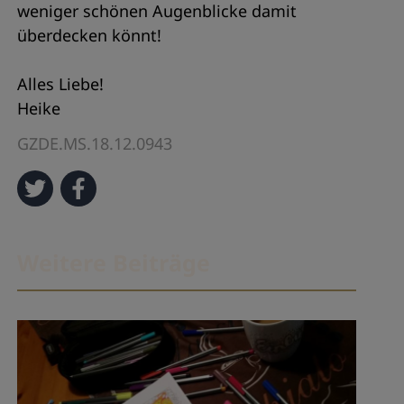
weniger schönen Augenblicke damit
überdecken könnt!
Alles Liebe!
Heike
GZDE.MS.18.12.0943
Weitere Beiträge