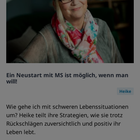
Ein Neustart mit MS ist möglich, wenn man
will!
Heike
Wie gehe ich mit schweren Lebenssituationen
um? Heike teilt ihre Strategien, wie sie trotz
Rückschlägen zuversichtlich und positiv ihr
Leben lebt.