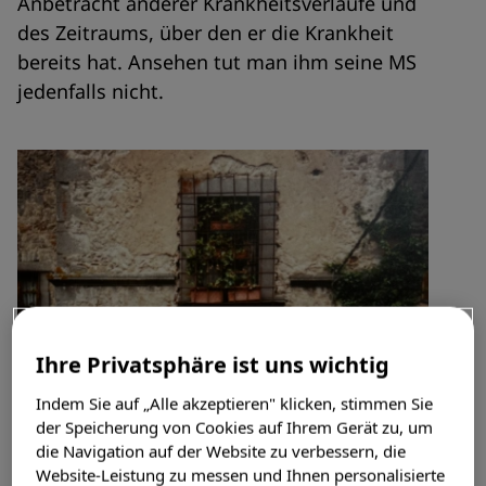
Anbetracht anderer Krankheitsverläufe und
des Zeitraums, über den er die Krankheit
bereits hat. Ansehen tut man ihm seine MS
jedenfalls nicht.
Ihre Privatsphäre ist uns wichtig
Indem Sie auf „Alle akzeptieren" klicken, stimmen Sie
der Speicherung von Cookies auf Ihrem Gerät zu, um
die Navigation auf der Website zu verbessern, die
Website-Leistung zu messen und Ihnen personalisierte