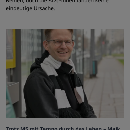
Beinen, doch die Ärzt*innen fanden keine
eindeutige Ursache.
Trotz MS mit Tempo durch das Leben – Maik