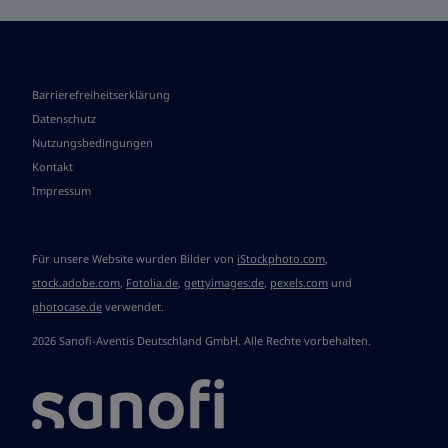
Barrierefreiheitserklärung
Datenschutz
Nutzungsbedingungen
Kontakt
Impressum
Für unsere Website wurden Bilder von
iStockphoto.com
,
stock.adobe.com
,
Fotolia.de
,
gettyimages.de
,
pexels.com
und
photocase.de
verwendet.
2026 Sanofi-Aventis Deutschland GmbH. Alle Rechte vorbehalten.