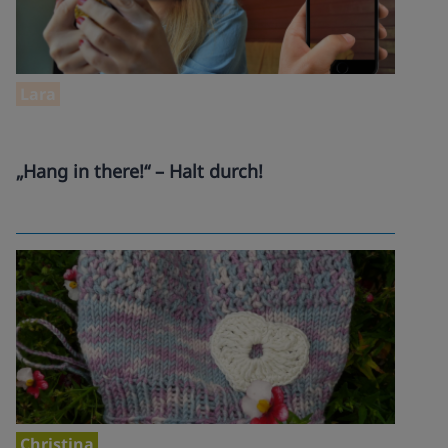
Lara
„Hang in there!“ – Halt durch!
Christina