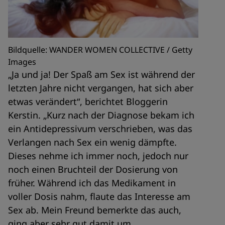
Bildquelle: WANDER WOMEN COLLECTIVE / Getty
Images
„Ja und ja! Der Spaß am Sex ist während der
letzten Jahre nicht vergangen, hat sich aber
etwas verändert“, berichtet Bloggerin
Kerstin. „Kurz nach der Diagnose bekam ich
ein Antidepressivum verschrieben, was das
Verlangen nach Sex ein wenig dämpfte.
Dieses nehme ich immer noch, jedoch nur
noch einen Bruchteil der Dosierung von
früher. Während ich das Medikament in
voller Dosis nahm, flaute das Interesse am
Sex ab. Mein Freund bemerkte das auch,
ging aber sehr gut damit um.