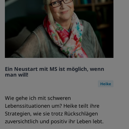
Ein Neustart mit MS ist möglich, wenn
man will!
Heike
Wie gehe ich mit schweren
Lebenssituationen um? Heike teilt ihre
Strategien, wie sie trotz Rückschlägen
zuversichtlich und positiv ihr Leben lebt.