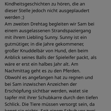
Kindheitsgeschichten zu hören, die an
dieser Stelle jedoch nicht ausgeplaudert
werden ;)
Am zweiten Drehtag begleiten wir Sam bei
einem ausgelassenen Strandspaziergang
mit ihrem Liebling Sunny. Sunny ist ein
gutmütiger, in die Jahre gekommener,
großer Knuddelbär von Hund, den beim
Anblick seines Balls der Spieleifer packt, als
wäre er erst ein halbes Jahr alt. Am
Nachmittag geht es zu den Pferden.
Obwohl es angefangen hat zu regnen und
bei Sam inzwischen Anzeichen der
Erschöpfung sichtbar werden, watet sie
tapfer mit ihrer Schubkarre durch den tiefen
Schlick. Die Tiere müssen versorgt sein, da
kennt sie nichts. Seit einem Schub vor zwei