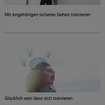
Mit Angehörigen sicheres Gehen trainieren
Glücklich sein lässt sich trainieren