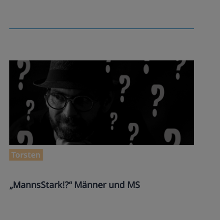
Torsten
„MannsStark!?“ Männer und MS