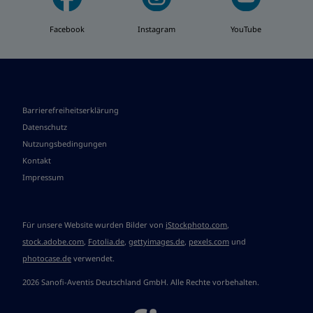
Facebook
Instagram
YouTube
Barrierefreiheitserklärung
Datenschutz
Nutzungsbedingungen
Kontakt
Impressum
Für unsere Website wurden Bilder von
iStockphoto.com
,
stock.adobe.com
,
Fotolia.de
,
gettyimages.de
,
pexels.com
und
photocase.de
verwendet.
2026 Sanofi-Aventis Deutschland GmbH. Alle Rechte vorbehalten.