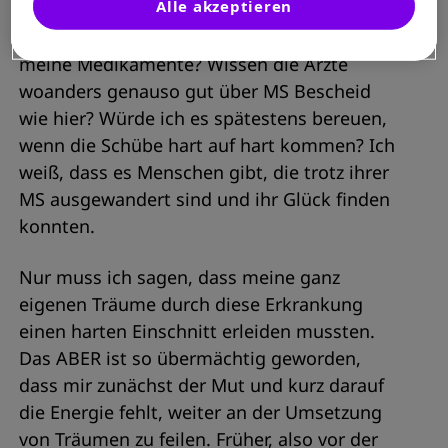
Alle akzeptieren
Ausland leben, warum nicht, arbeiten kann
ich von überall! ABER: Bekomme ich da
meine Medikamente? Wissen die Ärzte
woanders genauso gut über MS Bescheid
wie hier? Würde ich es spätestens bereuen,
wenn die Schübe hart auf hart kommen? Ich
weiß, dass es Menschen gibt, die trotz ihrer
MS ausgewandert sind und ihr Glück finden
konnten.
Nur muss ich sagen, dass meine ganz
eigenen Träume durch diese Erkrankung
einen harten Einschnitt erleiden mussten.
Das ABER ist so übermächtig geworden,
dass mir zunächst der Mut und kurz darauf
die Energie fehlt, weiter an der Umsetzung
von Träumen zu feilen. Früher, also vor der