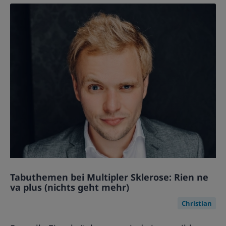
Tabuthemen bei Multipler Sklerose: Rien ne
va plus (nichts geht mehr)
Christian